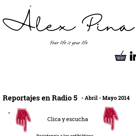
´
Álex Pina
Your life is your life
Reportajes en Radio 5
- Abril - Mayo 2014
Clica y escucha